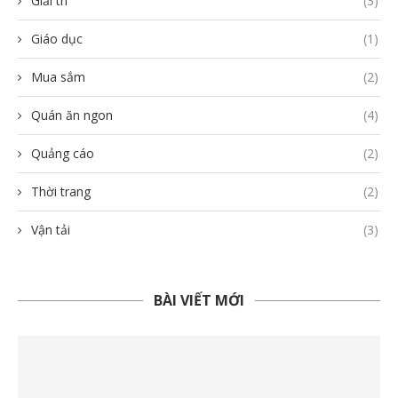
Giải trí
(3)
Giáo dục
(1)
Mua sắm
(2)
Quán ăn ngon
(4)
Quảng cáo
(2)
Thời trang
(2)
Vận tải
(3)
BÀI VIẾT MỚI