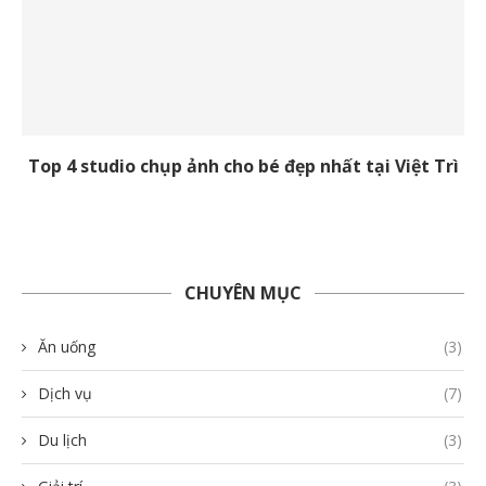
Top 4 studio chụp ảnh cho bé đẹp nhất tại Việt Trì
CHUYÊN MỤC
Ăn uống
(3)
Dịch vụ
(7)
Du lịch
(3)