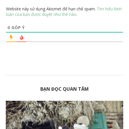
Website này sử dụng Akismet để hạn chế spam.
Tìm hiểu bình
luận của bạn được duyệt như thế nào
.
0
GÓP Ý
BẠN ĐỌC QUAN TÂM