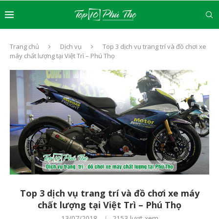
Trang chủ
Dịch vụ
Top 3 dịch vụ trang trí và đồ chơi xe
máy chất lượng tại Việt Trì – Phú Thọ
Top 3 dịch vụ trang trí và đồ chơi xe máy
chất lượng tại Việt Trì – Phú Thọ
13/07/2018
2153
lượt xem