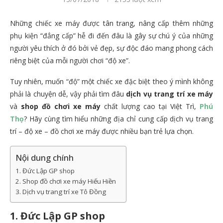
Những chiếc xe máy được tân trang, nâng cấp thêm những
phụ kiện “đẳng cấp” hễ đi đến đâu là gây sự chú ý của những
người yêu thích ở đó bởi vẻ đẹp, sự độc đáo mang phong cách
riêng biệt của mỗi người chơi “độ xe”.
Tuy nhiên, muốn “độ” một chiếc xe đặc biệt theo ý mình không
phải là chuyện dễ, vậy phải tìm đâu
dịch vụ trang trí xe máy
và
shop đồ chơi xe máy
chất lượng cao tại Việt Trì,
Phú
Thọ
? Hãy cùng tìm hiểu những địa chỉ cung cấp dịch vụ trang
trí – độ xe – đồ chơi xe máy được nhiều bạn trẻ lựa chọn.
Nội dung chính
1. Đức Lập GP shop
2. Shop đồ chơi xe máy Hiếu Hiền
3. Dịch vụ trang trí xe Tô Đồng
1. Đức Lập GP shop