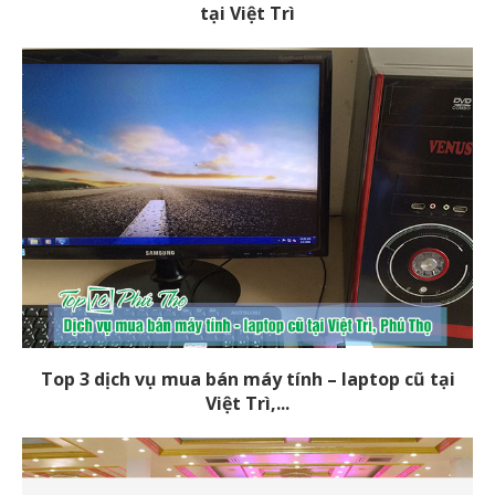
tại Việt Trì
Top 3 dịch vụ mua bán máy tính – laptop cũ tại
Việt Trì,...