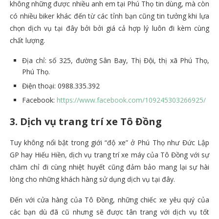
không những được nhiều anh em tại Phú Thọ tin dùng, mà còn
có nhiều biker khác đến từ các tỉnh bạn cũng tin tưởng khi lựa
chọn dịch vụ tại đây bởi bởi giá cả hợp lý luôn đi kèm cùng
chất lượng.
Địa chỉ: số 325, đường Sân Bay, Thị Đội, thị xã Phú Thọ,
Phú Thọ.
Điện thoại: 0988.335.392
Facebook:
https://www.facebook.com/109245303266925/
3. Dịch vụ trang trí xe Tô Đồng
Tuy không nổi bật trong giới “độ xe” ở Phú Thọ như Đức Lập
GP hay Hiếu Hiền, dịch vụ trang trí xe máy của Tô Đồng với sự
chăm chỉ đi cùng nhiệt huyết cũng đảm bảo mang lại sự hài
lòng cho những khách hàng sử dụng dịch vụ tại đây.
Đến với cửa hàng của Tô Đồng, những chiếc xe yêu quý của
các bạn dù đã cũ nhưng sẽ được tân trang với dịch vụ tốt