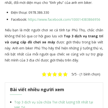
nhất, đổi mới diện mạo cho “tình yêu” của anh em biker.
Điện thoại: 0978.386.330
Facebook:
https://www.facebook.com/100014383866956
Nếu bạn là một người chơi xe cá tính tại Phú Thọ, chắc chắn
không thể bỏ qua cơ hội giao lưu với
Top 3 dịch vụ trang trí
và cung cấp đồ chơi xe máy
được giới thiệu trong bài viết
này. Anh em biker Phú Thọ hãy thể hiện những ý tưởng thú vị,
nổi bật nhất của mỗi người qua chiếc xe cùng với sự trợ giúp
hết mình của 3 địa chỉ được giới thiệu trên đây.
5/5 - (1 bình chọn)
Bài viết nhiều người xem
Top 3 dịch vụ sửa chữa Tivi chất lượng tốt nhất tại
Việt Trì