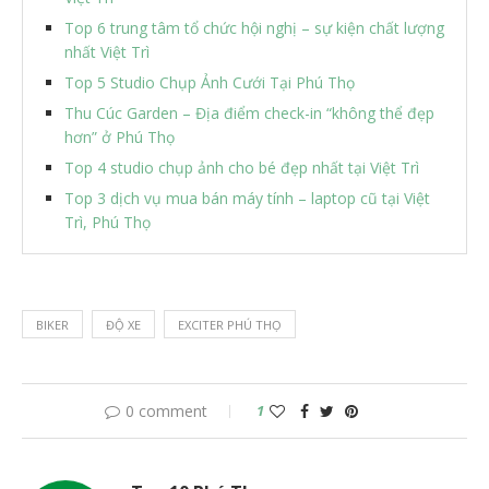
Top 6 trung tâm tổ chức hội nghị – sự kiện chất lượng
nhất Việt Trì
Top 5 Studio Chụp Ảnh Cưới Tại Phú Thọ
Thu Cúc Garden – Địa điểm check-in “không thể đẹp
hơn” ở Phú Thọ
Top 4 studio chụp ảnh cho bé đẹp nhất tại Việt Trì
Top 3 dịch vụ mua bán máy tính – laptop cũ tại Việt
Trì, Phú Thọ
BIKER
ĐỘ XE
EXCITER PHÚ THỌ
0 comment
1