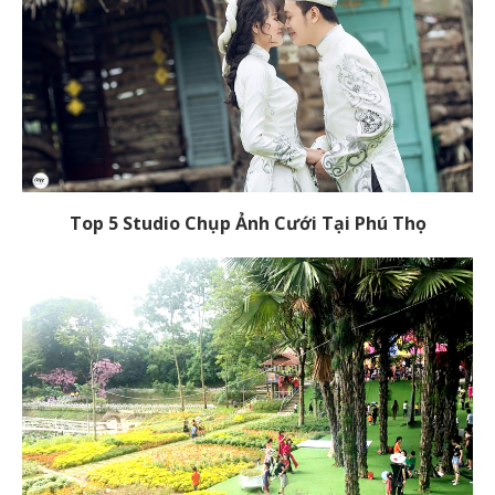
Top 5 Studio Chụp Ảnh Cưới Tại Phú Thọ